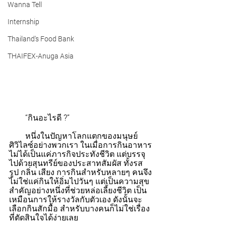
Wanna Tell
Internship
Thailand's Food Bank
THAIFEX-Anuga Asia
        “กินอะไรดี ?”
        หนึ่งในปัญหาโลกแตกของมนุษย์
ศิวิไลซ์อย่างพวกเรา ในเมื่อการกินอาหาร
ไม่ได้เป็นแค่ภารกิจประทังชีวิต แต่บรรจุ
ไปด้วยสุนทรีย์ของประสาทสัมผัส ทั้งรส 
รูป กลิ่น เสียง การกินสำหรับหลายๆ คนจึง
ไม่ใช่แค่กินให้อิ่มไปวันๆ แต่เป็นความสุข
สำคัญอย่างหนึ่งที่ช่วยหล่อเลี้ยงชีวิต เป็น
เหมือนการให้รางวัลกับตัวเอง ดังนั้นจะ
เลือกกินสักมื้อ สำหรับบางคนก็ไม่ใช่เรื่อง
ที่ตัดสินใจได้ง่ายเลย