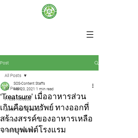
Post
All Posts
SOS-Content Staffs
All Posts
Mar 20, 2021
1 min read
‘Treatsure’ เมื่ออาหารส่วน
Press Release
เกินคือขุมทรัพย์ ทางออกที่
Letter from Founder
สร้างสรรค์ของอาหารเหลือ
News
จากบุฟเฟ่ต์โรงแรม
NestleThailand