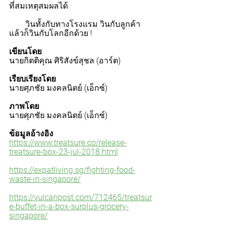
ที่สมเหตุสมผลได้
        วินทั้งกับทางโรงแรม วินกับลูกค้า 
แล้วก็วินกับโลกอีกด้วย !
เขียนโดย
นายกิตติคุณ​ ศิริสังข์สุชล​ (อาร์ต)​
เรียบเรียงโดย
นายศุภชัย​ มงคลนิตย์​ (เอ็กซ์)​
ภาพโดย
นายศุภชัย​ มงคลนิตย์​ (เอ็กซ์)​
ข้อมูลอ้างอิง
https://www.treatsure.co/release-
treatsure-box-23-jul-2018.html
https://expatliving.sg/fighting-food-
waste-in-singapore/
https://vulcanpost.com/712465/treatsur
e-buffet-in-a-box-surplus-grocery-
singapore/