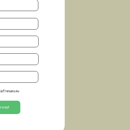
ข้อกำหนดและ
ครเลย!