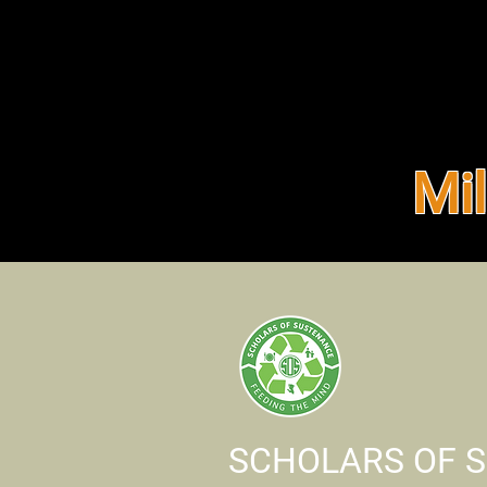
Mi
SCHOLARS OF 