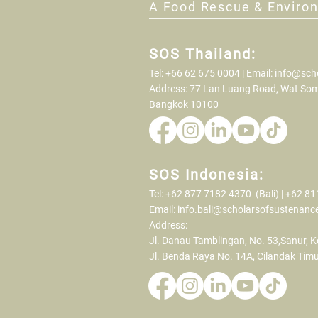
A Food Rescue & Enviro
SOS Thailand:
Tel: +66 62 675 0004 | Email:
info@sch
Address: 77 Lan Luang Road, Wat Som
Bangkok 10100
SOS Indonesia:
Tel: +62 877 7182 4370 (Bali) | +62 8
Email:
info.bali@scholarsofsustenanc
Address:
Jl. Danau Tamblingan, No. 53,Sanur, K
Jl. Benda Raya No. 14A, Cilandak Timu