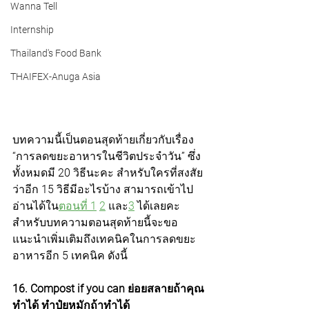
Wanna Tell
Internship
Thailand's Food Bank
THAIFEX-Anuga Asia
บทความนี้เป็นตอนสุดท้ายเกี่ยวกับเรื่อง 
“การลดขยะอาหารในชีวิตประจำวัน” ซึ่ง
ทั้งหมดมี 20 วิธีนะคะ สำหรับใครที่สงสัย
ว่าอีก 15 วิธีมีอะไรบ้าง สามารถเข้าไป
อ่านได้ใน
ตอนที่ 1
2
 และ
3
 ได้เลยคะ  
สำหรับบทความตอนสุดท้ายนี้จะขอ
แนะนำเพิ่มเติมถึงเทคนิคในการลดขยะ
อาหารอีก 5 เทคนิค ดังนี้
16. Compost if you can ย่อยสลายถ้าคุณ
ทำได้ ทำปุ๋ยหมักถ้าทำได้