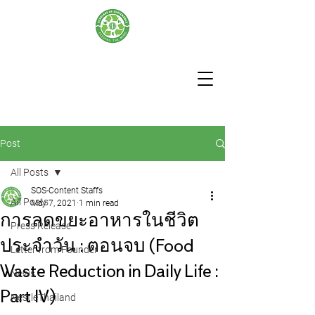
Post
All Posts
SOS-Content Staffs
All Posts
May 7, 2021
1 min read
การลดขยะอาหารในชีวิต
Press Release
ประจำวัน : ตอนจบ (Food
Letter from Founder
Waste Reduction in Daily Life :
News
Part IV)
NestleThailand