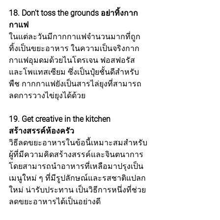
18. Don’t toss the grounds อย่าทิ้งกาก
กาแฟ
ในแต่ละวันมีกากกาแฟจำนวนมากที่ถูก
ทิ้งเป็นขยะอาหาร ในความเป็นจริงกาก
กาแฟอุมดมด้วยไนโตรเจน ฟอสฟอรัส
และโพแทสเซียม ซึ่งเป็นปุ๋ยชั้นดีสำหรับ
พืช กากกาแฟยังเป็นสารไล่ยุงที่สามารถ
ลดการวางไข่ยุงได้ด้วย 
19. Get creative in the kitchen 
สร้างสรรค์ห้องครัว
วิธีลดขยะอาหาร
ในข้อนี้เหมาะสมสำหรับ
ผู้ที่มีความคิดสร้างสรรค์และจินตนาการ 
โดยสามารถนำอาหารที่เหลือมาปรุงเป็น
เมนูใหม่ ๆ ที่มีรูปลักษณ์และรสชาติแปลก
ใหม่ น่ารับประทาน เป็นวิธีการหนึ่งที่ช่วย
ลดขยะอาหารได้เป็นอย่างดี 