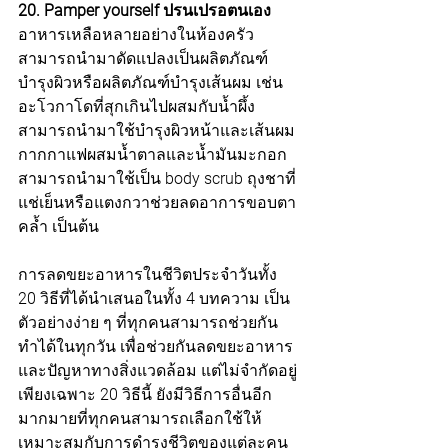
20. Pamper yourself ปรนเปรอตนเอง
อาหารเหลือหลายอย่างในห้องครัว
สามารถนำมาดัดแปลงเป็นผลิตภัณฑ์
บำรุงผิวหรือผลิตภัณฑ์บำรุงเส้นผม เช่น 
อะโวกาโดที่สุกเกินไปผสมกับน้ำผึ้ง
สามารถนำมาใช้บำรุงผิวหน้าและเส้นผม 
กากกาแฟผสมน้ำตาลและน้ำมันมะกอก 
สามารถนำมาใช้เป็น body scrub ถุงชาที่
แช่เย็นหรือแตงกวาช่วยลดอาการขอบตา
คล้ำ เป็นต้น
การลดขยะอาหารในชีวิตประจำวันทั้ง 
20 วิธีที่ได้นำเสนอในทั้ง 4 บทความ เป็น
ตัวอย่างง่าย ๆ ที่ทุกคนสามารถช่วยกัน
ทำได้ในทุกวัน เพื่อช่วยกันลดขยะอาหาร
และปัญหาทางสิ่งแวดล้อม แต่ไม่จำกัดอยู่
เพียงเฉพาะ 20 วิธีนี้ ยังมีวิธีการอื่นอีก
มากมายที่ทุกคนสามารถเลือกใช้ให้
เหมาะสมกับการดำรงชีวิตของแต่ละคน 